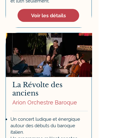
et luth seulement.
Voir les détails
La Révolte des
anciens
Arion Orchestre Baroque
Un concert ludique et énergique
autour des débuts du baroque
italien.