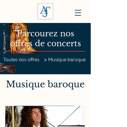
Parcourez nos
offres de concerts
>
Toutes nos offres
Musique baroque
Musique baroque