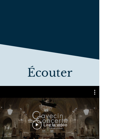
Écouter
Lire la vidéo